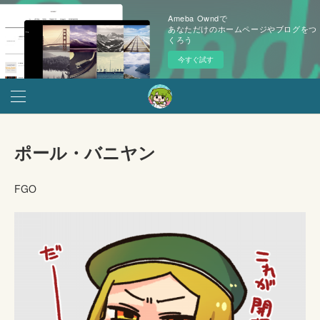
Ameba Owndで
あなただけのホームページやブログをつ
くろう
今すぐ試す
ポール・バニヤン
FGO