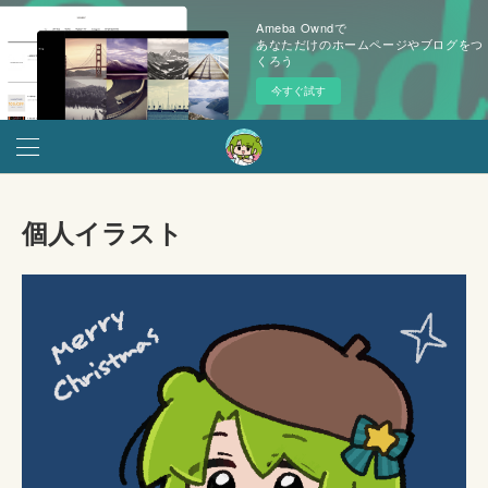
Ameba Owndで
あなただけのホームページやブログをつ
くろう
今すぐ試す
個人イラスト