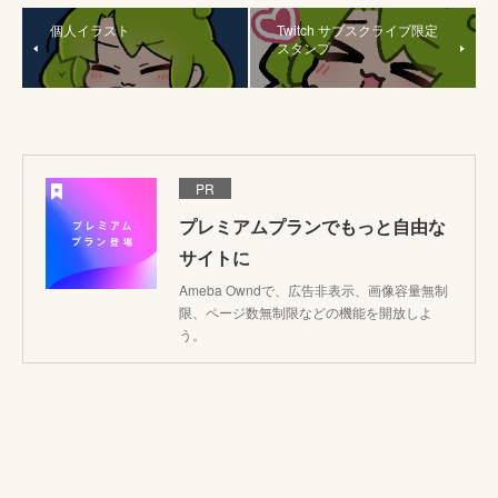
個人イラスト
Twitch サブスクライブ限定
スタンプ
PR
プレミアムプランでもっと自由な
サイトに
Ameba Owndで、広告非表示、画像容量無制
限、ページ数無制限などの機能を開放しよ
う。