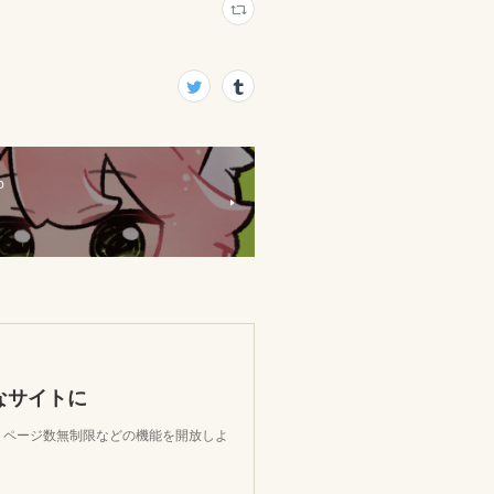
b
なサイトに
限、ページ数無制限などの機能を開放しよ