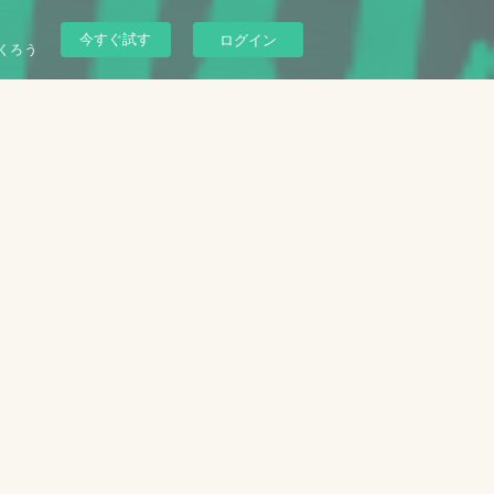
今すぐ試す
ログイン
くろう