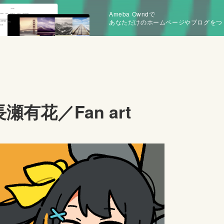
Ameba Owndで
あなただけのホームページやブログをつ
長瀬有花／Fan art