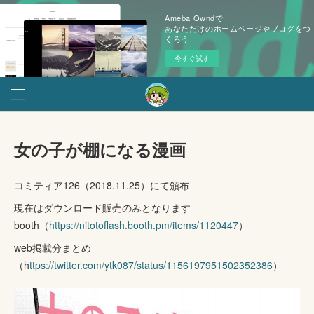
Ameba Owndで
あなただけのホームページやブログをつ
くろう
今すぐ試す
女の子が棚になる漫画
コミティア126（2018.11.25）にて頒布
現在はダウンロード販売のみとなります
booth（
https://nitotoflash.booth.pm/items/1120447
）
web掲載分まとめ
（h
ttps://twitter.com/ytk087/status/1156197951502352386
）