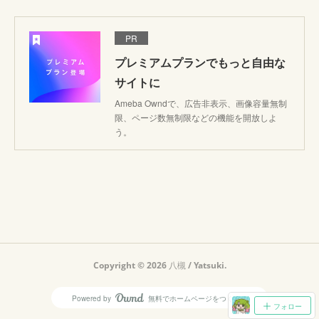
PR
プレミアムプランでもっと自由な
サイトに
Ameba Owndで、広告非表示、画像容量無制
限、ページ数無制限などの機能を開放しよ
う。
Copyright ©
2026
八槻 / Yatsuki
.
Powered by
無料でホームページをつくろう
AmebaOwnd
フォロー