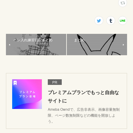
ペン入れ練習日記まとめ
まとめ
PR
プレミアムプランでもっと自由な
サイトに
Ameba Owndで、広告非表示、画像容量無制
限、ページ数無制限などの機能を開放しよ
う。