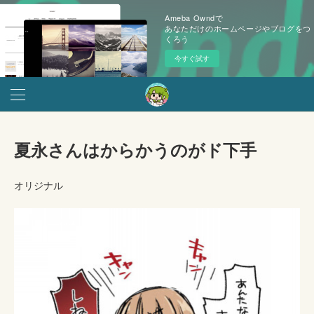
Ameba Owndで
あなただけのホームページやブログをつ
くろう
今すぐ試す
夏永さんはからかうのがド下手
オリジナル