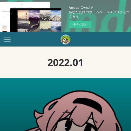
Ameba Owndで
あなただけのホームページやブログをつ
くろう
今すぐ試す
2022
.
01