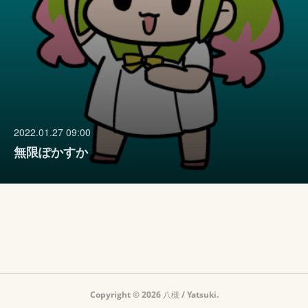
2022.01.27 09:00
無限ぽかすか
Copyright ©
2026
八槻 / Yatsuki
.