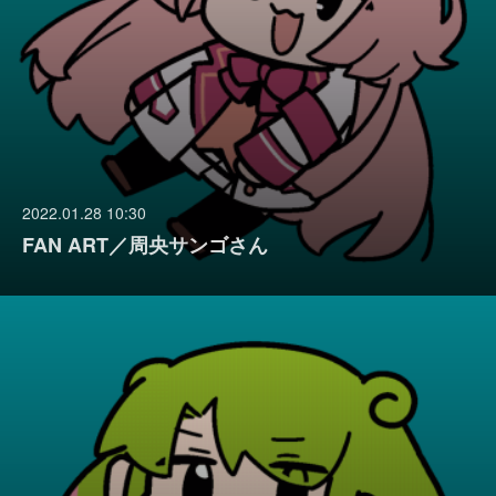
2022.01.28 10:30
FAN ART／周央サンゴさん