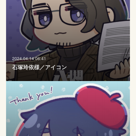
2024.04.14 06:41
石塚玲依様／アイコン