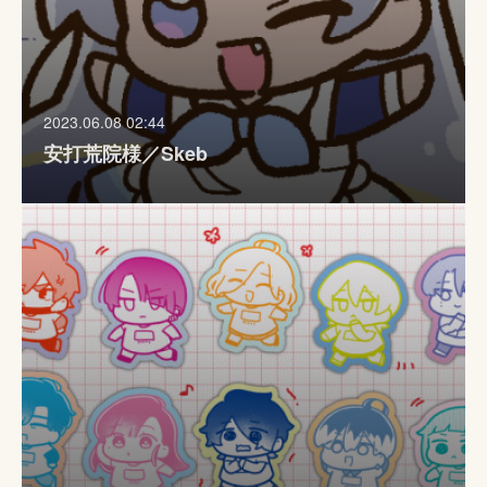
2023.06.08 02:44
安打荒院様／Skeb