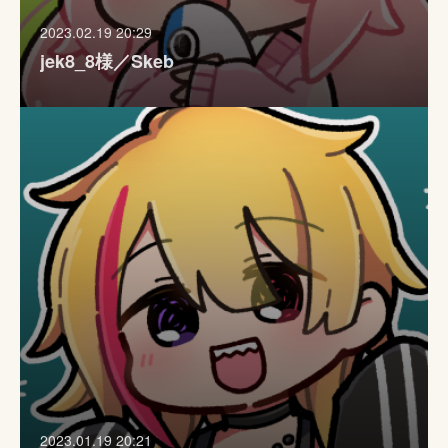
2023.02.19 20:29
jek8_8様／Skeb
2023.01.19 20:21