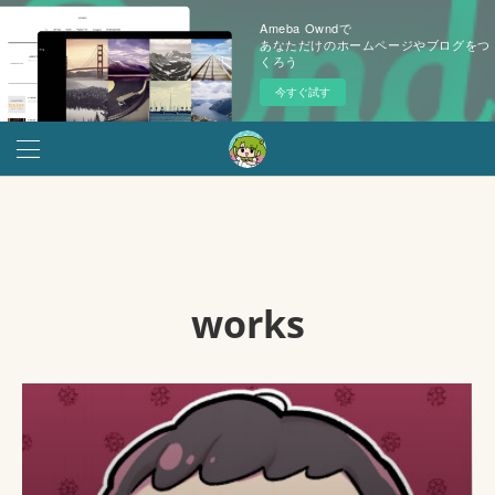
Ameba Owndで
あなただけのホームページやブログをつ
くろう
今すぐ試す
works