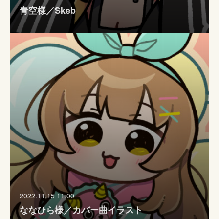
青空様／Skeb
2022.11.15 11:00
ななひら様／カバー曲イラスト