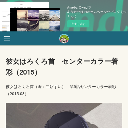
Ameba Owndで
あなただけのホームページやブログをつ
くろう
今すぐ試す
彼女はろくろ首 センターカラー着
彩（2015）
彼女はろくろ首（著：二駅ずい） 第5話センターカラー着彩
（2015.08）